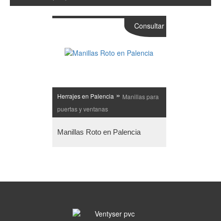
Consultar
»
Herrajes en Palencia
Manillas para
puertas y ventanas
Manillas Roto en Palencia