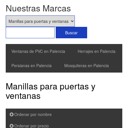
Nuestras Marcas
Ventanas de PVC en Palencia
Herrajes en Palencia
Persianas en Palencia
Mosquiteras en Palencia
Manillas para puertas y
ventanas
Ordenar por nombre
Ordenar por precio