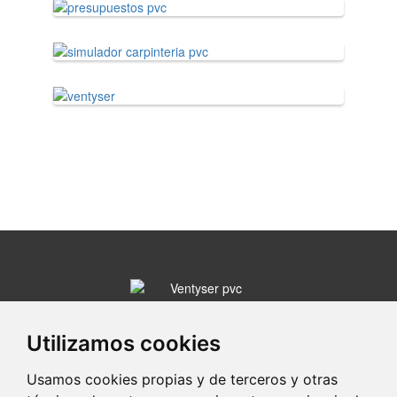
Avenida Comunidad Europea, 41, p-2
34004 Palencia (Palencia)
Utilizamos cookies
979 7...
Clic para ver
Usamos cookies propias y de terceros y otras